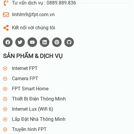
Tư vấn dịch vụ : 0889.889.836
linhlm9@fpt.com.vn
Kết nối với chúng tôi
SẢN PHẨM & DỊCH VỤ
Internet FPT
Camera FPT
FPT Smart Home
Thiết Bị Điện Thông Minh
Internet Lux (Wifi 6)
Lắp Đặt Nhà Thông Minh
Truyền hình FPT