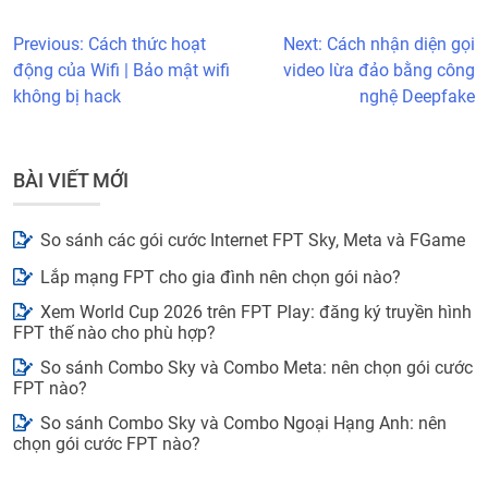
Previous:
Cách thức hoạt
Next:
Cách nhận diện gọi
động của Wifi | Bảo mật wifi
video lừa đảo bằng công
không bị hack
nghệ Deepfake
BÀI VIẾT MỚI
So sánh các gói cước Internet FPT Sky, Meta và FGame
Lắp mạng FPT cho gia đình nên chọn gói nào?
Xem World Cup 2026 trên FPT Play: đăng ký truyền hình
FPT thế nào cho phù hợp?
So sánh Combo Sky và Combo Meta: nên chọn gói cước
FPT nào?
So sánh Combo Sky và Combo Ngoại Hạng Anh: nên
chọn gói cước FPT nào?