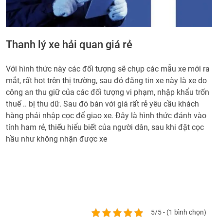
Thanh lý xe hải quan giá rẻ
Với hình thức này các đối tượng sẽ chụp các mẫu xe mới ra
mắt, rất hot trên thị trường, sau đó đăng tin xe này là xe do
công an thu giữ của các đối tượng vi phạm, nhập khẩu trốn
thuế .. bị thu dữ. Sau đó bán với giá rất rẻ yêu cầu khách
hàng phải nhập cọc để giao xe. Đây là hình thức đánh vào
tính ham rẻ, thiếu hiểu biết của người dân, sau khi đặt cọc
hầu như không nhận được xe
5/5 - (1 bình chọn)