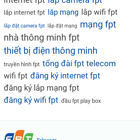
internet fpt
lắp wifi fpt
lắp mạng
lắp internet fpt
mạng fpt
lắp đặt camera fpt
lắp đặt mạng
nhà thông minh fpt
thiết bị điện thông minh
tổng đài fpt telecom
truyền hình fpt
đăng ký internet fpt
wifi fpt
đăng ký lắp mạng fpt
đăng ký wifi fpt
đầu fpt play box