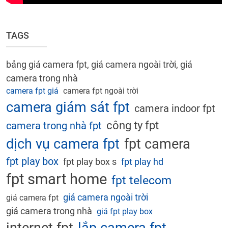
TAGS
bảng giá camera fpt, giá camera ngoài trời, giá
camera trong nhà
camera fpt giá
camera fpt ngoài trời
camera giám sát fpt
camera indoor fpt
công ty fpt
camera trong nhà fpt
dịch vụ camera fpt
fpt camera
fpt play box
fpt play box s
fpt play hd
fpt smart home
fpt telecom
giá camera ngoài trời
giá camera fpt
giá camera trong nhà
giá fpt play box
lắp camera fpt