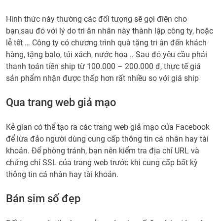
Hình thức này thường các đối tượng sẽ gọi điện cho
bạn,sau đó với lý do tri ân nhân này thành lập công ty, hoặc
lễ tết … Công ty có chương trình quà tặng tri ân đến khách
hàng, tặng balo, túi xách, nước hoa .. Sau đó yêu cầu phải
thanh toán tiền ship từ 100.000 – 200.000 đ, thực tế giá
sản phẩm nhận được thấp hơn rất nhiều so với giá ship
Qua trang web giả mạo
Kẻ gian có thể tạo ra các trang web giả mạo của Facebook
để lừa đảo người dùng cung cấp thông tin cá nhân hay tài
khoản. Để phòng tránh, bạn nên kiểm tra địa chỉ URL và
chứng chỉ SSL của trang web trước khi cung cấp bất kỳ
thông tin cá nhân hay tài khoản.
Bán sim số đẹp