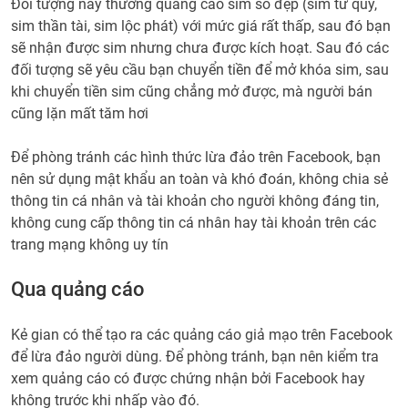
Đối tượng này thường quảng cáo sim số đẹp (sim tứ quý,
sim thần tài, sim lộc phát) với mức giá rất thấp, sau đó bạn
sẽ nhận được sim nhưng chưa được kích hoạt. Sau đó các
đối tượng sẽ yêu cầu bạn chuyển tiền để mở khóa sim, sau
khi chuyển tiền sim cũng chẳng mở được, mà người bán
cũng lặn mất tăm hơi
Để phòng tránh các hình thức lừa đảo trên Facebook, bạn
nên sử dụng mật khẩu an toàn và khó đoán, không chia sẻ
thông tin cá nhân và tài khoản cho người không đáng tin,
không cung cấp thông tin cá nhân hay tài khoản trên các
trang mạng không uy tín
Qua quảng cáo
Kẻ gian có thể tạo ra các quảng cáo giả mạo trên Facebook
để lừa đảo người dùng. Để phòng tránh, bạn nên kiểm tra
xem quảng cáo có được chứng nhận bởi Facebook hay
không trước khi nhấp vào đó.