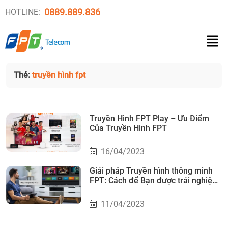
0889.889.836
HOTLINE:
Thẻ:
truyền hình fpt
Truyền Hình FPT Play – Ưu Điểm
Của Truyền Hình FPT
16/04/2023
Giải pháp Truyền hình thông minh
FPT: Cách để Bạn được trải nghiệm
Những tính năng cao cấp
11/04/2023