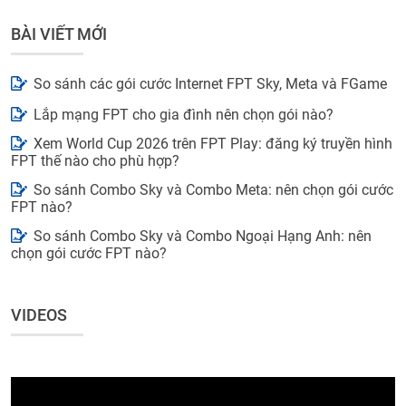
BÀI VIẾT MỚI
So sánh các gói cước Internet FPT Sky, Meta và FGame
Lắp mạng FPT cho gia đình nên chọn gói nào?
Xem World Cup 2026 trên FPT Play: đăng ký truyền hình
FPT thế nào cho phù hợp?
So sánh Combo Sky và Combo Meta: nên chọn gói cước
FPT nào?
So sánh Combo Sky và Combo Ngoại Hạng Anh: nên
chọn gói cước FPT nào?
VIDEOS