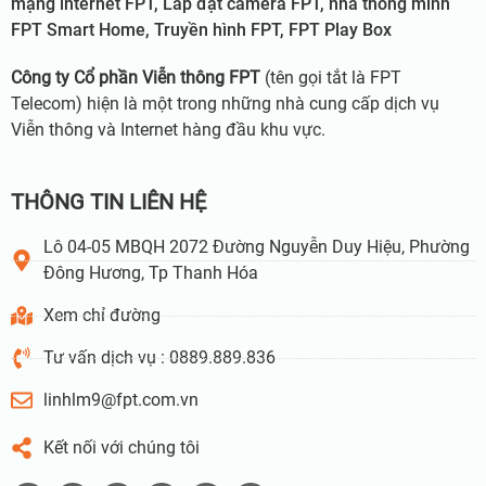
mạng internet FPT, Lắp đặt camera FPT, nhà thông minh
FPT Smart Home, Truyền hình FPT, FPT Play Box
Công ty Cổ phần Viễn thông FPT
(tên gọi tắt là FPT
Telecom) hiện là một trong những nhà cung cấp dịch vụ
Viễn thông và Internet hàng đầu khu vực.
THÔNG TIN LIÊN HỆ
Lô 04-05 MBQH 2072 Đường Nguyễn Duy Hiệu, Phường
Đông Hương, Tp Thanh Hóa
Xem chỉ đường
Tư vấn dịch vụ : 0889.889.836
linhlm9@fpt.com.vn
Kết nối với chúng tôi