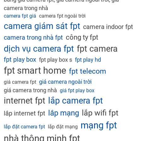
camera trong nhà
camera fpt giá
camera fpt ngoài trời
camera giám sát fpt
camera indoor fpt
công ty fpt
camera trong nhà fpt
dịch vụ camera fpt
fpt camera
fpt play box
fpt play box s
fpt play hd
fpt smart home
fpt telecom
giá camera ngoài trời
giá camera fpt
giá camera trong nhà
giá fpt play box
internet fpt
lắp camera fpt
lắp wifi fpt
lắp mạng
lắp internet fpt
mạng fpt
lắp đặt camera fpt
lắp đặt mạng
nhà thông minh fpt