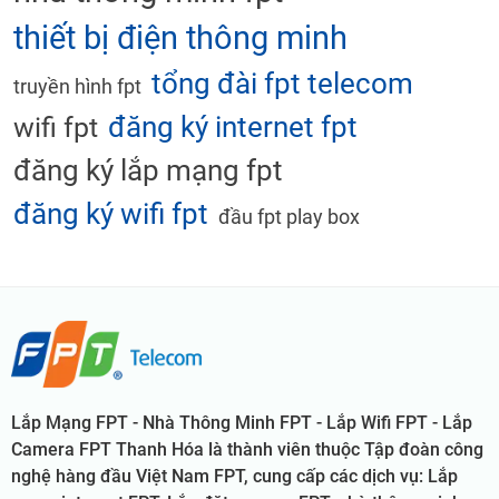
thiết bị điện thông minh
tổng đài fpt telecom
truyền hình fpt
đăng ký internet fpt
wifi fpt
đăng ký lắp mạng fpt
đăng ký wifi fpt
đầu fpt play box
Lắp Mạng FPT - Nhà Thông Minh FPT - Lắp Wifi FPT - Lắp
Camera FPT Thanh Hóa là thành viên thuộc Tập đoàn công
nghệ hàng đầu Việt Nam FPT, cung cấp các dịch vụ: Lắp