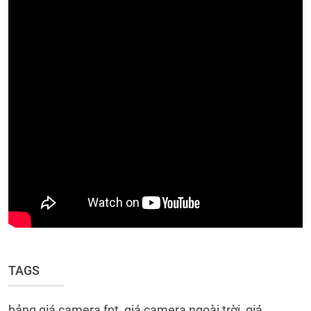
TAGS
bảng giá camera fpt, giá camera ngoài trời, giá