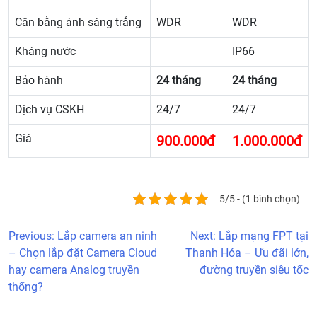
Cân bằng ánh sáng trắng
WDR
WDR
Kháng nước
IP66
Bảo hành
24 tháng
24 tháng
Dịch vụ CSKH
24/7
24/7
Giá
900.000đ
1.000.000đ
5/5 - (1 bình chọn)
Previous:
Lắp camera an ninh
Next:
Lắp mạng FPT tại
– Chọn lắp đặt Camera Cloud
Thanh Hóa – Ưu đãi lớn,
hay camera Analog truyền
đường truyền siêu tốc
thống?