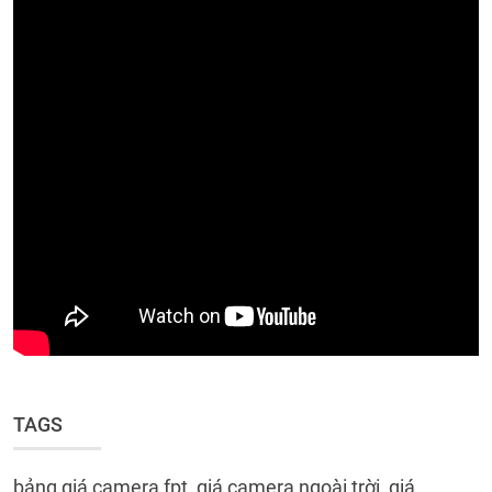
TAGS
bảng giá camera fpt, giá camera ngoài trời, giá