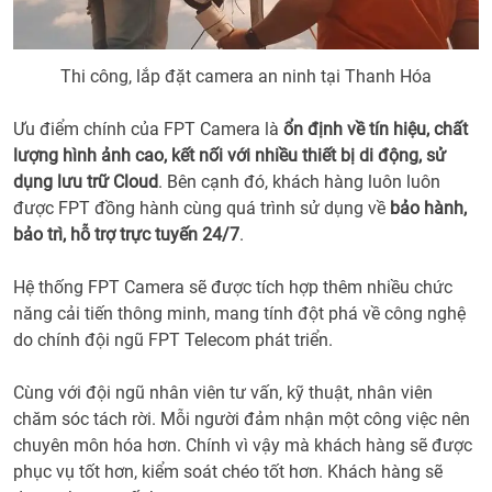
Thi công, lắp đặt camera an ninh tại Thanh Hóa
Ưu điểm chính của FPT Camera là
ổn định về tín hiệu, chất
lượng hình ảnh cao, kết nối với nhiều thiết bị di động, sử
dụng lưu trữ Cloud
. Bên cạnh đó, khách hàng luôn luôn
được FPT đồng hành cùng quá trình sử dụng về
bảo hành,
bảo trì, hỗ trợ trực tuyến 24/7
.
Hệ thống FPT Camera sẽ được tích hợp thêm nhiều chức
năng cải tiến thông minh, mang tính đột phá về công nghệ
do chính đội ngũ FPT Telecom phát triển.
Cùng với đội ngũ nhân viên tư vấn, kỹ thuật, nhân viên
chăm sóc tách rời. Mỗi người đảm nhận một công việc nên
chuyên môn hóa hơn. Chính vì vậy mà khách hàng sẽ được
phục vụ tốt hơn, kiểm soát chéo tốt hơn. Khách hàng sẽ