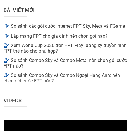
BÀI VIẾT MỚI
So sánh các gói cước Internet FPT Sky, Meta và FGame
Lắp mạng FPT cho gia đình nên chọn gói nào?
Xem World Cup 2026 trên FPT Play: đăng ký truyền hình
FPT thế nào cho phù hợp?
So sánh Combo Sky và Combo Meta: nên chọn gói cước
FPT nào?
So sánh Combo Sky và Combo Ngoại Hạng Anh: nên
chọn gói cước FPT nào?
VIDEOS