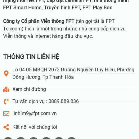
mạng internet FPT, Lắp đặt camera FPT, nhà thông minh
FPT Smart Home, Truyền hình FPT, FPT Play Box
Công ty Cổ phần Viễn thông FPT
(tên gọi tắt là FPT
Telecom) hiện là một trong những nhà cung cấp dịch vụ
Viễn thông và Internet hàng đầu khu vực.
THÔNG TIN LIÊN HỆ
Lô 04-05 MBQH 2072 Đường Nguyễn Duy Hiệu, Phường
Đông Hương, Tp Thanh Hóa
Xem chỉ đường
Tư vấn dịch vụ : 0889.889.836
linhlm9@fpt.com.vn
Kết nối với chúng tôi