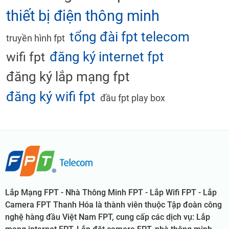
thiết bị điện thông minh
tổng đài fpt telecom
truyền hình fpt
đăng ký internet fpt
wifi fpt
đăng ký lắp mạng fpt
đăng ký wifi fpt
đầu fpt play box
Lắp Mạng FPT - Nhà Thông Minh FPT - Lắp Wifi FPT - Lắp
Camera FPT Thanh Hóa là thành viên thuộc Tập đoàn công
nghệ hàng đầu Việt Nam FPT, cung cấp các dịch vụ: Lắp