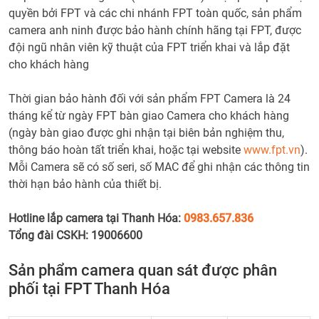
quyền bởi FPT và các chi nhánh FPT toàn quốc, sản phẩm
camera anh ninh được bảo hành chính hãng tại FPT, được
đội ngũ nhân viên kỹ thuật của FPT triển khai và lắp đặt
cho khách hàng
Thời gian bảo hành đối với sản phẩm FPT Camera là 24
tháng kể từ ngày FPT bàn giao Camera cho khách hàng
(ngày bàn giao được ghi nhận tại biên bản nghiệm thu,
thông báo hoàn tất triển khai, hoặc tại website
www.fpt.vn
).
Mỗi Camera sẽ có số seri, số MAC để ghi nhận các thông tin
thời hạn bảo hành của thiết bị.
Hotline lắp camera tại Thanh Hóa:
0983.657.836
Tổng đài CSKH: 19006600
Sản phẩm camera quan sát được phân
phối tại FPT Thanh Hóa