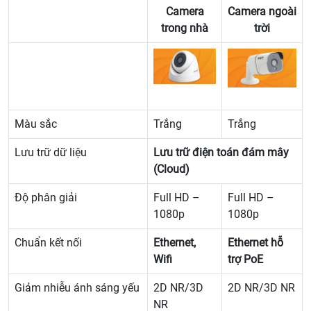
Camera
Camera ngoài
trong nhà
trời
Màu sắc
Trắng
Trắng
Lưu trữ dữ liệu
Lưu trữ điện toán đám mây
(Cloud)
Độ phân giải
Full HD –
Full HD –
1080p
1080p
Chuẩn kết nối
Ethernet,
Ethernet hỗ
Wifi
trợ PoE
Giảm nhiễu ánh sáng yếu
2D NR/3D
2D NR/3D NR
NR