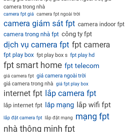
camera trong nhà
camera fpt giá
camera fpt ngoài trời
camera giám sát fpt
camera indoor fpt
công ty fpt
camera trong nhà fpt
dịch vụ camera fpt
fpt camera
fpt play box
fpt play box s
fpt play hd
fpt smart home
fpt telecom
giá camera ngoài trời
giá camera fpt
giá camera trong nhà
giá fpt play box
internet fpt
lắp camera fpt
lắp wifi fpt
lắp mạng
lắp internet fpt
mạng fpt
lắp đặt camera fpt
lắp đặt mạng
nhà thông minh fpt