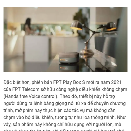
Đặc biệt hơn, phiên bản FPT Play Box S mới ra năm 2021
của FPT Telecom sở hữu công nghệ điều khiển không chạm
(Hands free Voice control). Theo đó, thiết bị này hỗ trợ
người dùng ra lệnh bằng giọng nói từ xa để chuyển chương
trình, mở phim hay thực hiện các tác vụ mà không cần
chạm vào bộ điều khiển, tương tự như loa thông minh. Như
vậy, sản phẩm này không chỉ hữu dụng với người lớn, mà