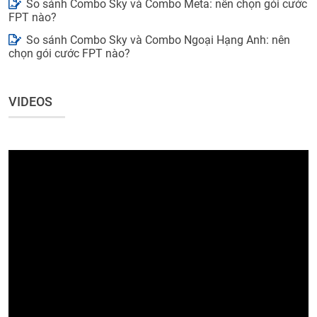
So sánh Combo Sky và Combo Meta: nên chọn gói cước
FPT nào?
So sánh Combo Sky và Combo Ngoại Hạng Anh: nên
chọn gói cước FPT nào?
VIDEOS