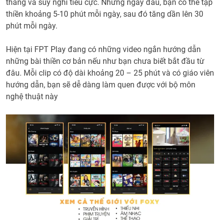
thẳng và suy nghĩ tiêu cực. Những ngày đầu, bạn có thể tập
thiền khoảng 5-10 phút mỗi ngày, sau đó tăng dần lên 30
phút mỗi ngày.
Hiện tại FPT Play đang có những video ngắn hướng dẫn
những bài thiền cơ bản nếu như bạn chưa biết bắt đầu từ
đâu. Mỗi clip có độ dài khoảng 20 – 25 phút và có giáo viên
hướng dẫn, bạn sẽ dễ dàng làm quen được với bộ môn
nghệ thuật này