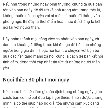
Nếu như trong những ngày bình thường, chúng ta quá bận
rộn vào ban ngày để rồi trở về nhà trong tâm trạng mệt lử,
không muốn nói chuyện với ai mà chỉ muốn đi thẳng vào
phòng ngủ, thì đây là thời điểm hoàn hảo để chúng ta kết
nối lại với người thân.
Hãy hoàn thành mọi công việc cá nhân vào ban ngày, và
dành ra khoảng 1 tiếng trước khi đi ngủ để hỏi han những
người trong gia đình, hoặc hỏi han trò chuyện với bạn bè
qua các nền tảng mạng xã hội, cũng là cách để bạn kết nối
tình cảm, đồng thời cập nhật tin tức từ những người thân
yêu.
Ngồi thiền 30 phút mỗi ngày
Nếu chưa biết nên làm gì mùa dịch trong những ngày giãn
cách, bạn có thể bắt đầu tập ngồi thiền. Thiền được chứng
minh là có thể giúp não bộ giải tỏa những cảm xúc căng