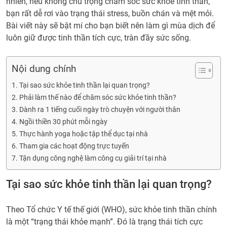
nhiên, nếu không chú trọng chăm sóc sức khỏe tinh thần,
bạn rất dễ rơi vào trạng thái stress, buồn chán và mệt mỏi.
Bài viết này sẽ bật mí cho bạn biết nên làm gì mùa dịch để
luôn giữ được tinh thần tích cực, tràn đầy sức sống.
Nội dung chính
Tại sao sức khỏe tinh thần lại quan trọng?
Phải làm thế nào để chăm sóc sức khỏe tinh thần?
Dành ra 1 tiếng cuối ngày trò chuyện với người thân
Ngồi thiền 30 phút mỗi ngày
Thực hành yoga hoặc tập thể dục tại nhà
Tham gia các hoạt động trực tuyến
Tận dụng công nghệ làm công cụ giải trí tại nhà
Tại sao sức khỏe tinh thần lại quan trọng?
Theo Tổ chức Y tế thế giới (WHO), sức khỏe tinh thần chính
là một “trạng thái khỏe mạnh”. Đó là trạng thái tích cực