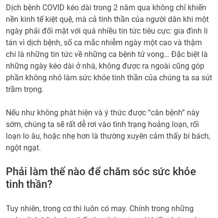
Dịch bệnh COVID kéo dài trong 2 năm qua không chỉ khiến
nền kinh tế kiệt quệ, mà cả tinh thần của người dân khi một
ngày phải đối mặt với quá nhiều tin tức tiêu cực: gia đình li
tán vì dịch bệnh, số ca mắc nhiễm ngày một cao và thậm
chí là những tin tức về những ca bệnh tử vong… Đặc biệt là
những ngày kéo dài ở nhà, không được ra ngoài cũng góp
phần không nhỏ làm sức khỏe tinh thần của chúng ta sa sút
trầm trọng.
Nếu như không phát hiện và ý thức được “căn bệnh” này
sớm, chúng ta sẽ rất dễ rơi vào tình trạng hoảng loạn, rối
loạn lo âu, hoặc nhẹ hơn là thường xuyên cảm thấy bí bách,
ngột ngạt.
Phải làm thế nào để chăm sóc sức khỏe
tinh thần?
Tuy nhiên, trong cơ thì luôn có may. Chính trong những