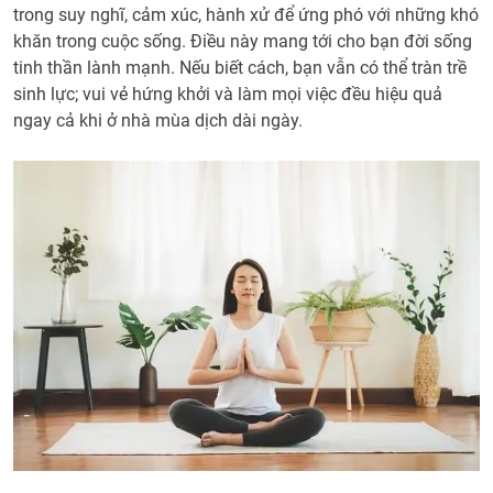
trong suy nghĩ, cảm xúc, hành xử để ứng phó với những khó
khăn trong cuộc sống. Điều này mang tới cho bạn đời sống
tinh thần lành mạnh. Nếu biết cách, bạn vẫn có thể tràn trề
sinh lực; vui vẻ hứng khởi và làm mọi việc đều hiệu quả
ngay cả khi ở nhà mùa dịch dài ngày.