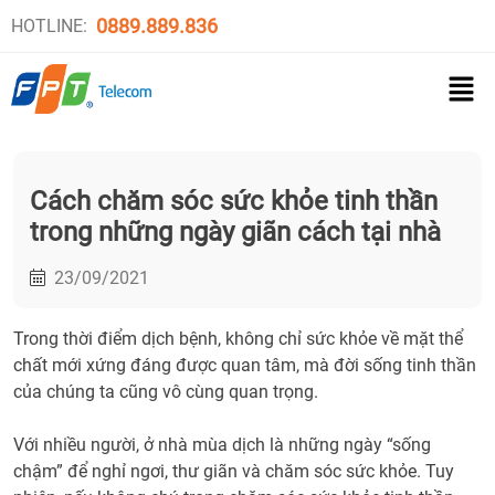
0889.889.836
HOTLINE:
Cách chăm sóc sức khỏe tinh thần
trong những ngày giãn cách tại nhà
23/09/2021
Trong thời điểm dịch bệnh, không chỉ sức khỏe về mặt thể
chất mới xứng đáng được quan tâm, mà đời sống tinh thần
của chúng ta cũng vô cùng quan trọng.
Với nhiều người, ở nhà mùa dịch là những ngày “sống
chậm” để nghỉ ngơi, thư giãn và chăm sóc sức khỏe. Tuy