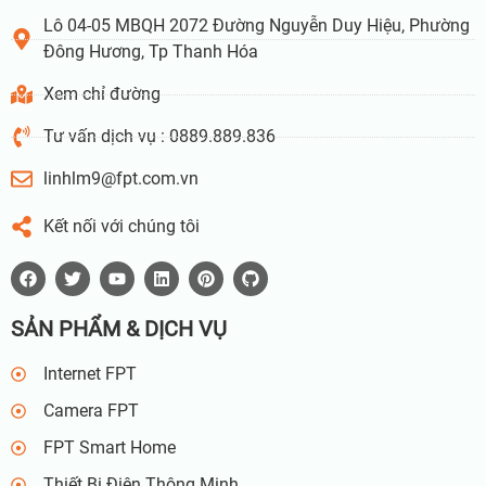
Lô 04-05 MBQH 2072 Đường Nguyễn Duy Hiệu, Phường
Đông Hương, Tp Thanh Hóa
Xem chỉ đường
Tư vấn dịch vụ : 0889.889.836
linhlm9@fpt.com.vn
Kết nối với chúng tôi
SẢN PHẨM & DỊCH VỤ
Internet FPT
Camera FPT
FPT Smart Home
Thiết Bị Điện Thông Minh